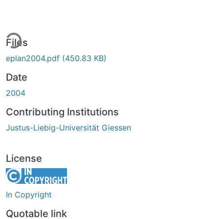
ing...
Files
eplan2004.pdf
(450.83 KB)
Date
2004
Contributing Institutions
Justus-Liebig-Universität Giessen
License
In Copyright
Quotable link