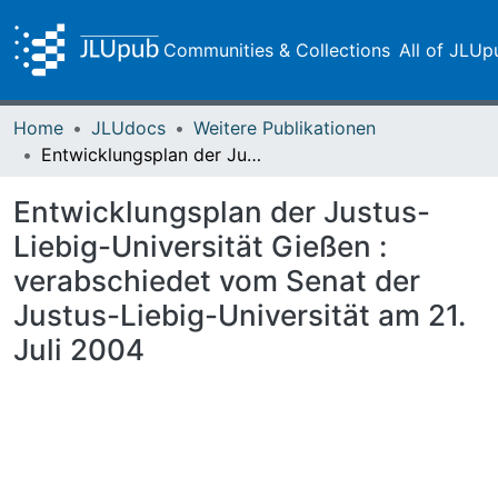
Communities & Collections
All of JLUp
Home
JLUdocs
Weitere Publikationen
Entwicklungsplan der Justus-Liebig-Universität Gießen : verabschiedet vom Senat der Justus-Liebig-Universität am 21. Juli 2004
Entwicklungsplan der Justus-
Liebig-Universität Gießen :
verabschiedet vom Senat der
Justus-Liebig-Universität am 21.
Juli 2004