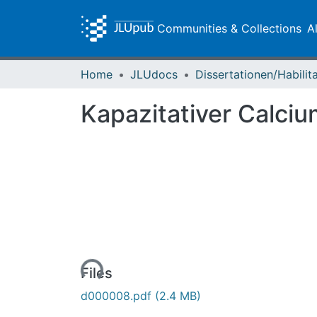
Communities & Collections
A
Home
JLUdocs
Kapazitativer Calciu
Loading...
Files
d000008.pdf
(2.4 MB)