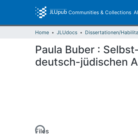
Communities & Collections
A
Home
JLUdocs
Paula Buber : Selbst
deutsch-jüdischen A
Loading...
Files