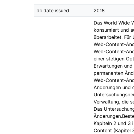
dc.date.issued
2018
Das World Wide We
konsumiert und au
überarbeitet. Für
Web-Content-Ände
Web-Content-Änder
einer stetigen Op
Erwartungen und 
permanenten Änder
Web-Content-Ände
Änderungen und d
Untersuchungsbere
Verwaltung, die s
Das Untersuchung
Änderungen.Beste
Kapiteln 2 und 3 
Content (Kapitel 