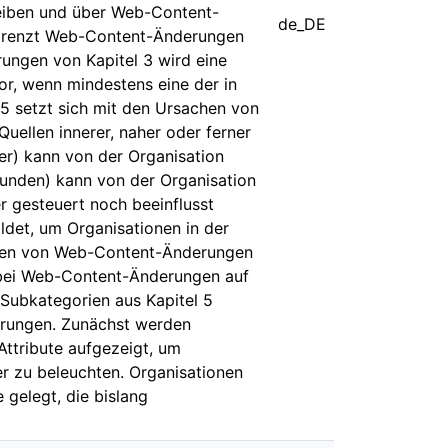
reiben und über Web-Content-
de_DE
d grenzt Web-Content-Änderungen
ungen von Kapitel 3 wird eine
or, wenn mindestens eine der in
5 setzt sich mit den Ursachen von
ellen innerer, naher oder ferner
er) kann von der Organisation
Kunden) kann von der Organisation
r gesteuert noch beeinflusst
det, um Organisationen in der
ungen von Web-Content-Änderungen
obei Web-Content-Änderungen auf
 Subkategorien aus Kapitel 5
rungen. Zunächst werden
ttribute aufgezeigt, um
r zu beleuchten. Organisationen
 gelegt, die bislang