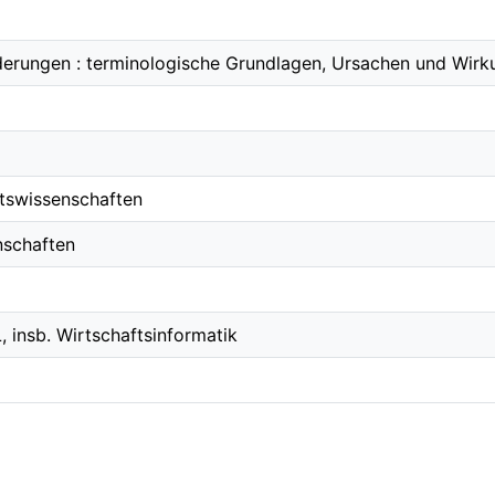
rungen : terminologische Grundlagen, Ursachen und Wirk
ftswissenschaften
nschaften
, insb. Wirtschaftsinformatik