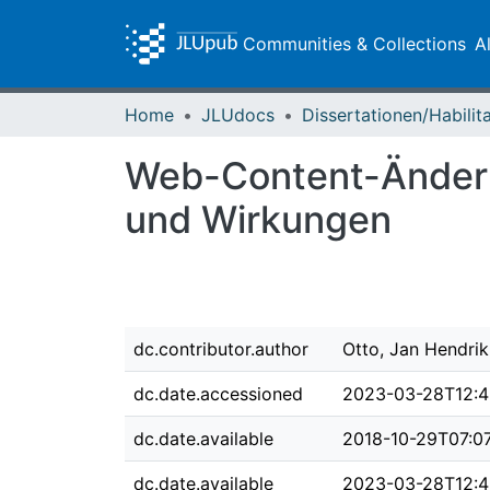
Communities & Collections
A
Home
JLUdocs
Web-Content-Änderu
und Wirkungen
dc.contributor.author
Otto, Jan Hendrik
dc.date.accessioned
2023-03-28T12:4
dc.date.available
2018-10-29T07:0
dc.date.available
2023-03-28T12:4