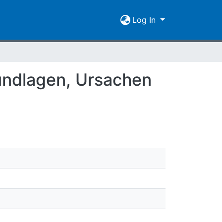
Log In
undlagen, Ursachen