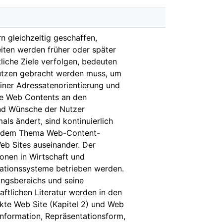
 gleichzeitig geschaffen,
eiten werden früher oder später
liche Ziele verfolgen, bedeuten
utzen gebracht werden muss, um
einer Adressatenorientierung und
ine Web Contents an den
und Wünsche der Nutzer
s ändert, sind kontinuierlich
it dem Thema Web-Content-
eb Sites auseinander. Der
onen in Wirtschaft und
kationssysteme betrieben werden.
ngsbereichs und seine
tlichen Literatur werden in den
ekte Web Site (Kapitel 2) und Web
Information, Repräsentationsform,