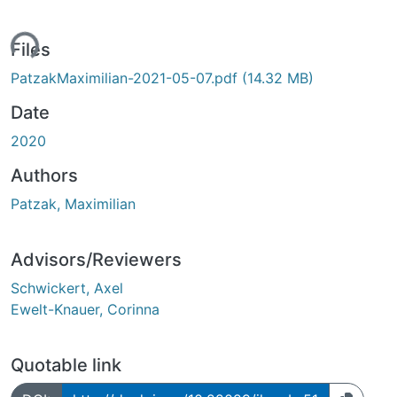
ding...
Files
PatzakMaximilian-2021-05-07.pdf
(14.32 MB)
Date
2020
Authors
Patzak, Maximilian
Advisors/Reviewers
Schwickert, Axel
Ewelt-Knauer, Corinna
Quotable link