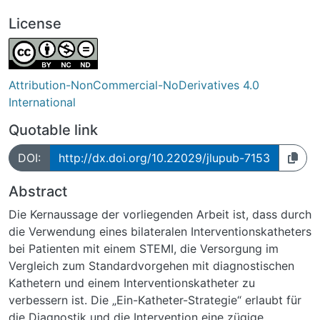
License
Attribution-NonCommercial-NoDerivatives 4.0
International
Quotable link
DOI:
http://dx.doi.org/10.22029/jlupub-7153
Abstract
Die Kernaussage der vorliegenden Arbeit ist, dass durch
die Verwendung eines bilateralen Interventionskatheters
bei Patienten mit einem STEMI, die Versorgung im
Vergleich zum Standardvorgehen mit diagnostischen
Kathetern und einem Interventionskatheter zu
verbessern ist. Die „Ein-Katheter-Strategie“ erlaubt für
die Diagnostik und die Intervention eine zügige