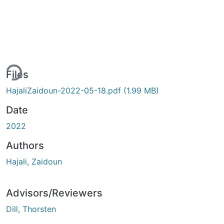
ing...
Files
HajaliZaidoun-2022-05-18.pdf
(1.99 MB)
Date
2022
Authors
Hajali, Zaidoun
Advisors/Reviewers
Dill, Thorsten