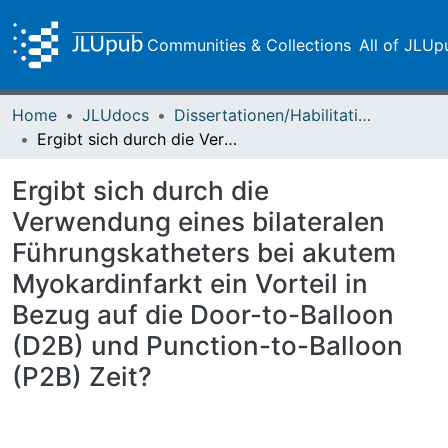
Communities & Collections
All of JLUp
Home
JLUdocs
Dissertationen/Habilitationen
Ergibt sich durch die Verwendung eines bilateralen Führungskatheters bei akutem Myokardinfarkt ein Vorteil in Bezug auf die Door-to-Balloon (D2B) und Punction-to-Balloon (P2B) Zeit?
Ergibt sich durch die
Verwendung eines bilateralen
Führungskatheters bei akutem
Myokardinfarkt ein Vorteil in
Bezug auf die Door-to-Balloon
(D2B) und Punction-to-Balloon
(P2B) Zeit?