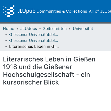
Communities & Collections
All of JLUp
Home
JLUdocs
Zeitschriften
Universität
Giessener Universitätsblätter
Giessener Universitätsblätter 51 (2018)
Literarisches Leben in Gießen 1918 und die Gießener Hochschulgesellschaft - ein kursorischer Blick
Literarisches Leben in Gießen
1918 und die Gießener
Hochschulgesellschaft - ein
kursorischer Blick