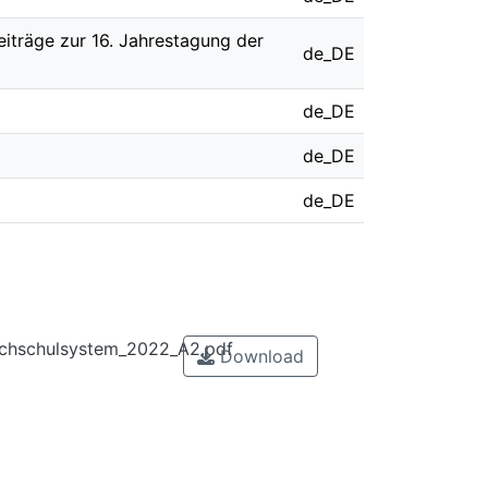
iträge zur 16. Jahrestagung der
de_DE
de_DE
de_DE
de_DE
ochschulsystem_2022_A2.pdf
Download