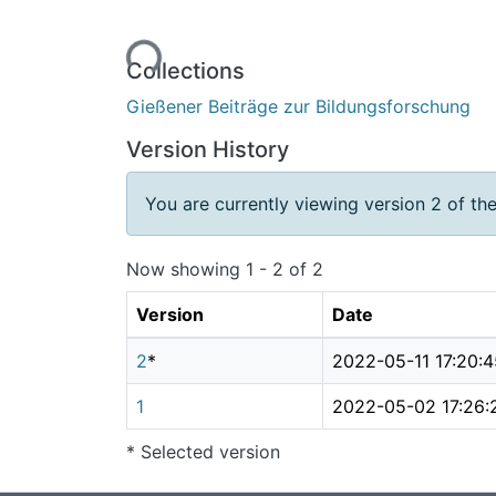
Loading...
Collections
Gießener Beiträge zur Bildungsforschung
Version History
You are currently viewing version 2 of the
Now showing
1 - 2 of 2
Version
Date
2
*
2022-05-11 17:20:4
1
2022-05-02 17:26:
* Selected version