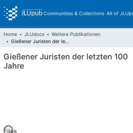
Communities & Collections
All of JLUp
Home
JLUdocs
Weitere Publikationen
Gießener Juristen der letzten 100 Jahre
Gießener Juristen der letzten 100
Jahre
ing...
Files