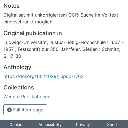
Notes
Digitalisat mit unkorrigiertem OCR: Suche im Volltext
eingeschränkt möglich.
Original publication in
Ludwigs-Universität, Justus-Liebig-Hochschule : 1607 -
1957 ; Festschrift zur 350-Jahrfeier. Gießen : Schmitz,
S. 17-30
Anthology
https://doi.org/10.22029/jlupub-17631
Collections
Weitere Publikationen
Full item page
Cookie
Accessibility
Privacy
Send