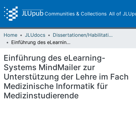
Communities & Collections
All of JLUp
Home
JLUdocs
Dissertationen/Habilitationen
Einführung des eLearning-Systems MindMailer zur Unterstützung der Lehre im Fach Medizinische Informatik für Medizinstudierende
Einführung des eLearning-
Systems MindMailer zur
Unterstützung der Lehre im Fach
Medizinische Informatik für
Medizinstudierende