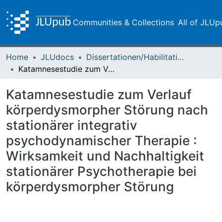
Communities & Collections
All of JLUp
Home
JLUdocs
Dissertationen/Habilitationen
Katamnesestudie zum Verlauf körperdysmorpher Störung nach stationärer integrativ psychodynamischer Therapie : Wirksamkeit und Nachhaltigkeit stationärer Psychotherapie bei körperdysmorpher Störung
Katamnesestudie zum Verlauf
körperdysmorpher Störung nach
stationärer integrativ
psychodynamischer Therapie :
Wirksamkeit und Nachhaltigkeit
stationärer Psychotherapie bei
körperdysmorpher Störung