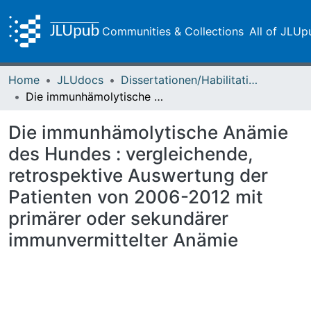
Communities & Collections
All of JLUp
Home
JLUdocs
Dissertationen/Habilitationen
Die immunhämolytische Anämie des Hundes : vergleichende, retrospektive Auswertung der Patienten von 2006-2012 mit primärer oder sekundärer immunvermittelter Anämie
Die immunhämolytische Anämie
des Hundes : vergleichende,
retrospektive Auswertung der
Patienten von 2006-2012 mit
primärer oder sekundärer
immunvermittelter Anämie