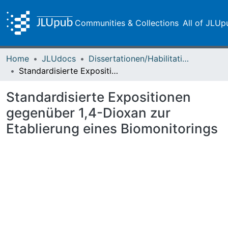
Communities & Collections
All of JLUp
Home
JLUdocs
Dissertationen/Habilitationen
Standardisierte Expositionen gegenüber 1,4-Dioxan zur Etablierung eines Biomonitorings
Standardisierte Expositionen
gegenüber 1,4-Dioxan zur
Etablierung eines Biomonitorings