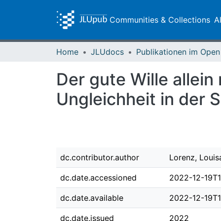
Communities & Collections
A
Home
JLUdocs
Der gute Wille allein
Ungleichheit in der
dc.contributor.author
Lorenz, Louis
dc.date.accessioned
2022-12-19T1
dc.date.available
2022-12-19T1
dc.date.issued
2022