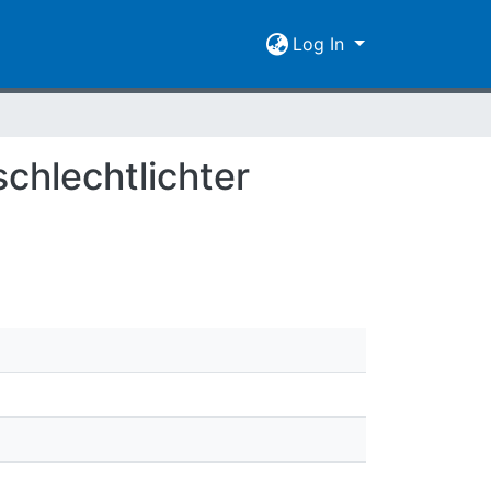
Log In
schlechtlichter