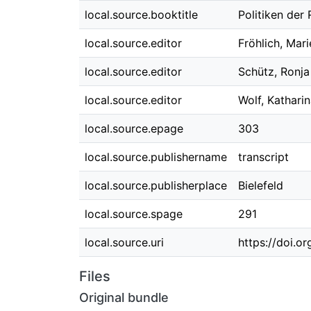
local.source.booktitle
Politiken der
local.source.editor
Fröhlich, Mari
local.source.editor
Schütz, Ronja
local.source.editor
Wolf, Kathari
local.source.epage
303
local.source.publishername
transcript
local.source.publisherplace
Bielefeld
local.source.spage
291
local.source.uri
https://doi.
Files
Original bundle