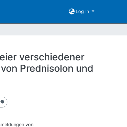
Log In
eier verschiedener
 von Prednisolon und
anmeldungen von