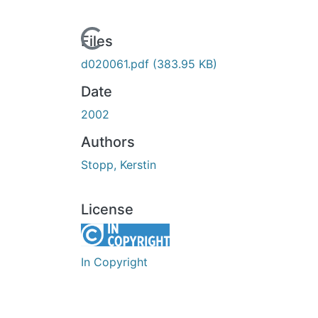
Loading...
Files
d020061.pdf
(383.95 KB)
Date
2002
Authors
Stopp, Kerstin
License
In Copyright