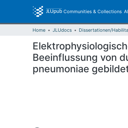
Communities & Collections
A
Home
JLUdocs
Elektrophysiologisc
Beeinflussung von d
pneumoniae gebilde