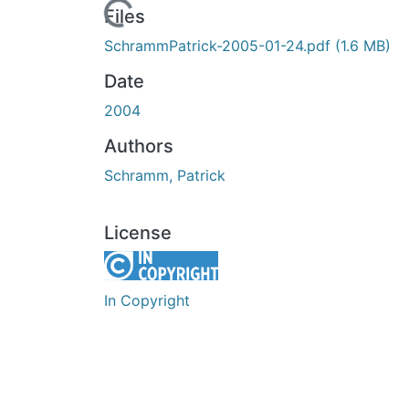
Loading...
Files
SchrammPatrick-2005-01-24.pdf
(1.6 MB)
Date
2004
Authors
Schramm, Patrick
License
In Copyright