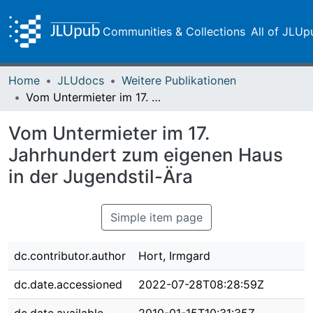
Communities & Collections
All of JLUp
Home
JLUdocs
Weitere Publikationen
Vom Untermieter im 17. Jahrhundert zum eigenen Haus in der Jugendstil-Ära
Vom Untermieter im 17.
Jahrhundert zum eigenen Haus
in der Jugendstil-Ära
Simple item page
dc.contributor.author
Hort, Irmgard
dc.date.accessioned
2022-07-28T08:28:59Z