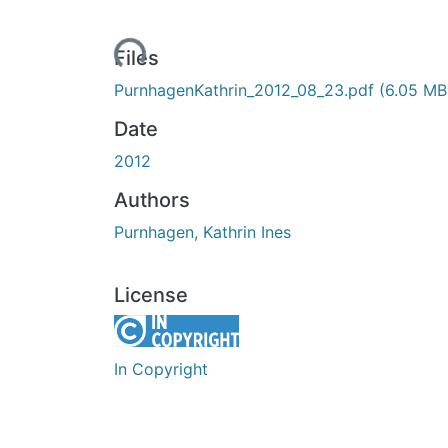
Loading...
Files
PurnhagenKathrin_2012_08_23.pdf
(6.05 MB
Date
2012
Authors
Purnhagen, Kathrin Ines
License
In Copyright