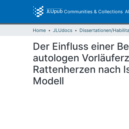
Communities & Collections
A
Home
JLUdocs
Der Einfluss einer B
autologen Vorläufer
Rattenherzen nach I
Modell