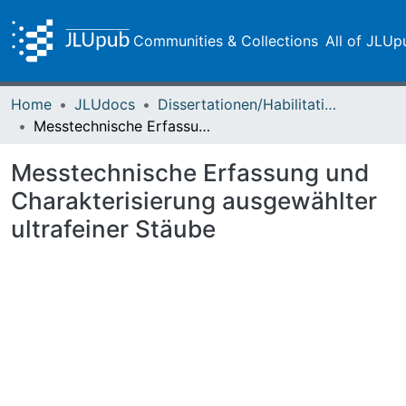
Communities & Collections
All of JLUp
Home
JLUdocs
Dissertationen/Habilitationen
Messtechnische Erfassung und Charakterisierung ausgewählter ultrafeiner Stäube
Messtechnische Erfassung und
Charakterisierung ausgewählter
ultrafeiner Stäube