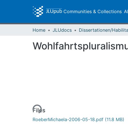
Communities & Collections
A
Home
JLUdocs
Wohlfahrtspluralism
Loading...
Files
RoeberMichaela-2006-05-18.pdf
(11.8 MB)