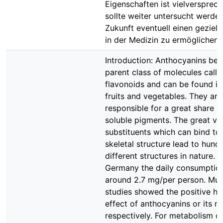
Eigenschaften ist vielversprec
sollte weiter untersucht werden
Zukunft eventuell einen gezielt
in der Medizin zu ermöglichen.
Introduction: Anthocyanins bel
parent class of molecules calle
flavonoids and can be found in
fruits and vegetables. They are
responsible for a great share o
soluble pigments. The great var
substituents which can bind to
skeletal structure lead to hund
different structures in nature. I
Germany the daily consumption
around 2.7 mg/per person. Mult
studies showed the positive he
effect of anthocyanins or its m
respectively. For metabolism o