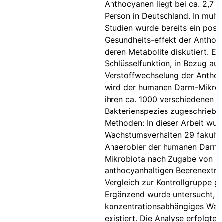
Anthocyanen liegt bei ca. 2,7 
Person in Deutschland. In multi
Studien wurde bereits ein posit
Gesundheits-effekt der Anthoc
deren Metabolite diskutiert. Ei
Schlüsselfunktion, in Bezug auf
Verstoffwechselung der Antho
wird der humanen Darm-Mikrob
ihren ca. 1000 verschiedenen
Bakterienspezies zugeschriebe
Methoden: In dieser Arbeit wur
Wachstumsverhalten 29 fakulta
Anaerobier der humanen Darm
Mikrobiota nach Zugabe von
anthocyanhaltigen Beerenextra
Vergleich zur Kontrollgruppe ge
Ergänzend wurde untersucht, o
konzentrationsabhängiges Wa
existiert. Die Analyse erfolgte 