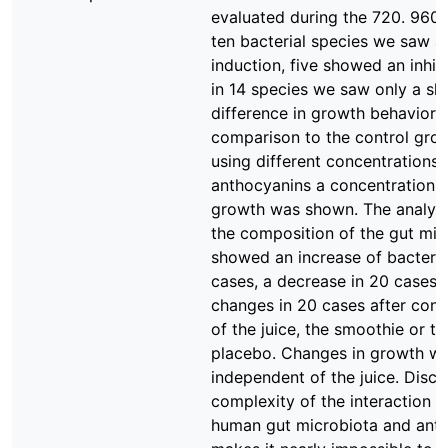
evaluated during the 720. 960. 
ten bacterial species we saw a
induction, five showed an inhib
in 14 species we saw only a sli
difference in growth behavior i
comparison to the control grou
using different concentrations 
anthocyanins a concentration 
growth was shown. The analyza
the composition of the gut mic
showed an increase of bacteria
cases, a decrease in 20 cases 
changes in 20 cases after con
of the juice, the smoothie or th
placebo. Changes in growth w
independent of the juice. Discu
complexity of the interaction 
human gut microbiota and ant