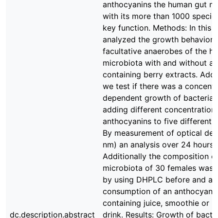
anthocyanins the human gut mi
with its more than 1000 specie
key function. Methods: In this 
analyzed the growth behavior 
facultative anaerobes of the h
microbiota with and without a
containing berry extracts. Addi
we test if there was a concentr
dependent growth of bacteria 
adding different concentration
anthocyanins to five different 
By measurement of optical den
nm) an analysis over 24 hours
Additionally the composition of
microbiota of 30 females was 
by using DHPLC before and aft
consumption of an anthocyani
containing juice, smoothie or 
dc.description.abstract
drink. Results: Growth of bacte