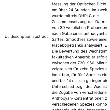
Messung der Optischen Dichte
nm über 24 Stunden. Im zweiten
wurde mittels DHPLC die
Zusammensetzung der Darm-Mi
von 30 weiblichen Probanden 
nach Gabe eines anthocyanhalt
dc.description.abstract
Saftes, Smoothies sowie eines
Placebogetränks analysiert. Er
Die Bewertung des Wachstums
fakultativen Anaerobier erfolgt
zwischen der 720. 960. Minute.
zeigte sich für zehn Spezies ei
Induktion, für fünf Spezies eine
und bei 14 nur ein geringer bis 
Unterschied bzgl. des Wachstu
die Zugabe von verschiedenen
Anthocyan-Konzentrationen zu 
verschiedenen Spezies konnte 