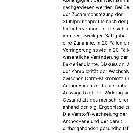
Abhängigkeit des Wachstums
nachgewiesen werden. Bei Bew
der Zusammensetzung der
Stuhlprobenprofile nach der je
Saftintervention zeigte sich, u
von der jeweiligen Saftgabe, in
eine Zunahme, in 20 Fällen eine
Verringerung sowie in 20 Fälle
wesentliche Veränderung der
Bakteriendichte. Diskussion: A
der Komplexität der Wechselw
zwischen Darm-Mikrobiota un
Anthocyanen wird eine einheitl
Aussage bzgl. der Wirkung auf 
Gesamtheit des menschlichen 
anhand der o.g. Ergebnisse ers
Die Verstoff-wechselung der
Anthocyane und der damit
einhergehenden gesundheitsfö