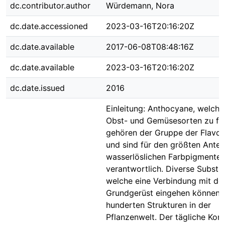
dc.contributor.author
Würdemann, Nora
dc.date.accessioned
2023-03-16T20:16:20Z
dc.date.available
2017-06-08T08:48:16Z
dc.date.available
2023-03-16T20:16:20Z
dc.date.issued
2016
Einleitung: Anthocyane, welche 
Obst- und Gemüsesorten zu fin
gehören der Gruppe der Flavon
und sind für den größten Anteil
wasserlöslichen Farbpigmente
verantwortlich. Diverse Substit
welche eine Verbindung mit d
Grundgerüst eingehen können, 
hunderten Strukturen in der
Pflanzenwelt. Der tägliche Ko