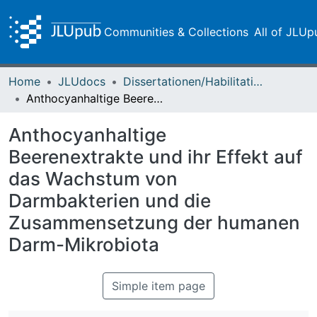
Communities & Collections
All of JLUp
Home
JLUdocs
Dissertationen/Habilitationen
Anthocyanhaltige Beerenextrakte und ihr Effekt auf das Wachstum von Darmbakterien und die Zusammensetzung der humanen Darm-Mikrobiota
Anthocyanhaltige
Beerenextrakte und ihr Effekt auf
das Wachstum von
Darmbakterien und die
Zusammensetzung der humanen
Darm-Mikrobiota
Simple item page