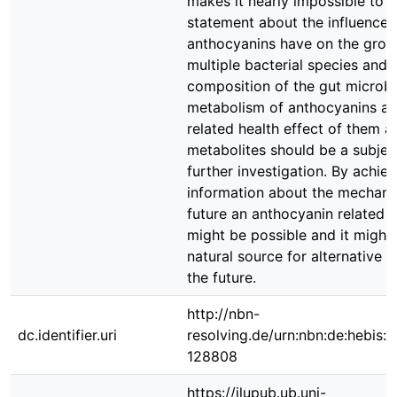
makes it nearly impossible to t
statement about the influence 
anthocyanins have on the grow
multiple bacterial species and
composition of the gut microbi
metabolism of anthocyanins an
related health effect of them a
metabolites should be a subjec
further investigation. By achie
information about the mechani
future an anthocyanin related 
might be possible and it might
natural source for alternative m
the future.
http://nbn-
dc.identifier.uri
resolving.de/urn:nbn:de:hebis:
128808
https://jlupub.ub.uni-