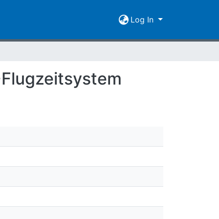
Log In
-Flugzeitsystem