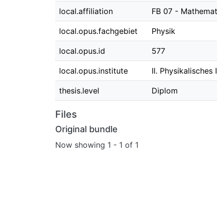
local.affiliation
FB 07 - Mathemati
local.opus.fachgebiet
Physik
local.opus.id
577
local.opus.institute
II. Physikalisches 
thesis.level
Diplom
Files
Original bundle
Now showing
1 - 1 of 1