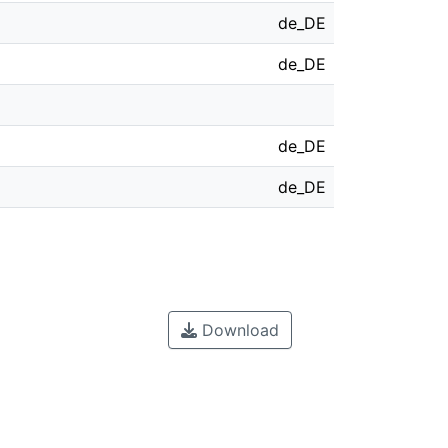
de_DE
de_DE
de_DE
de_DE
Download