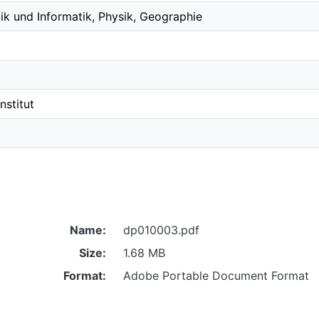
k und Informatik, Physik, Geographie
Institut
Name:
dp010003.pdf
Size:
1.68 MB
Format:
Adobe Portable Document Format