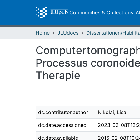
Communities & Collections
A
Home
JLUdocs
Computertomographi
Processus coronoide
Therapie
dc.contributor.author
Nikolai, Lisa
dc.date.accessioned
2023-03-08T13:2
dc.date.available
2016-02-08T10:2