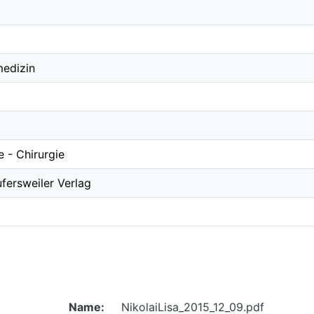
medizin
re - Chirurgie
fersweiler Verlag
Name:
NikolaiLisa_2015_12_09.pdf