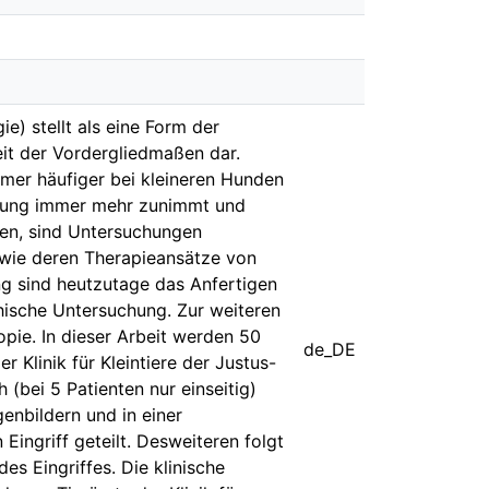
) stellt als eine Form der
it der Vordergliedmaßen dar.
mmer häufiger bei kleineren Hunden
ankung immer mehr zunimmt und
hen, sind Untersuchungen
owie deren Therapieansätze von
g sind heutzutage das Anfertigen
ische Untersuchung. Zur weiteren
pie. In dieser Arbeit werden 50
de_DE
Klinik für Kleintiere der Justus-
 (bei 5 Patienten nur einseitig)
enbildern und in einer
ngriff geteilt. Desweiteren folgt
s Eingriffes. Die klinische