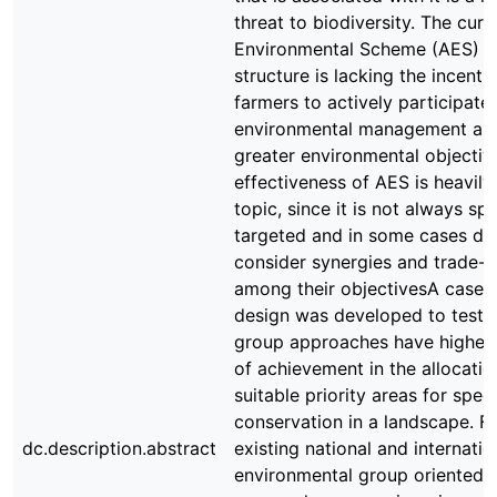
threat to biodiversity. The curr
Environmental Scheme (AES) f
structure is lacking the incenti
farmers to actively participate 
environmental management an
greater environmental objectiv
effectiveness of AES is heavil
topic, since it is not always spa
targeted and in some cases do
consider synergies and trade-o
among their objectivesA case 
design was developed to test t
group approaches have higher
of achievement in the allocatio
suitable priority areas for spec
conservation in a landscape. F
dc.description.abstract
existing national and internatio
environmental group oriented