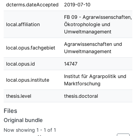
dcterms.dateAccepted
2019-07-10
FB 09 - Agrarwissenschaften,
local.affiliation
Ökotrophologie und
Umweltmanagement
Agrarwissenschaften und
local.opus.fachgebiet
Umweltmanagement
local.opus.id
14747
Institut für Agrarpolitik und
local.opus.institute
Marktforschung
thesis.level
thesis.doctoral
Files
Original bundle
Now showing
1 - 1 of 1