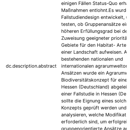
einigen Fällen Status-Quo erha
Maßnahmen entlohnt.Es wurde 
Fallstudiendesign entwickelt, 
testen, ob Gruppenansätze ein
höheren Erfüllungsgrad bei der
Zuweisung geeigneter prioritär
Gebiete für den Habitat- Arten
einer Landschaft aufweisen. A
bestehenden nationalen und
dc.description.abstract
internationalen agrarumweltori
Ansätzen wurde ein Agrarumwe
Biodiversitätskonzept für eine 
Hessen (Deutschland) abgeleite
einer Fallstudie in Hessen (Deu
sollte die Eignung eines solche
Konzepts geprüft werden und e
analysieren, welche Modifikati
erforderlich sind, um erfolgrei
gruppenorientierte Ansätze a