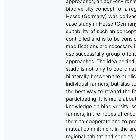
approaches, an agri-environme
biodiversity concept for a regi
Hesse (Germany) was derived. 
case study in Hesse (Germany)
suitability of such an concept 
controlled and is to be consid
modifications are necessary in 
use successfully group-oriente
approaches. The idea behind t
study is not only to coordinat
bilaterally between the public 
individual farmers, but also to 
the best way to reward the far
participating. It is more about 
knowledge on biodiversity issu
farmers, in the hopes of encou
them to cooperate and to pro
mutual commitment in the area
regional habitat and species pr