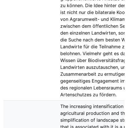
zu können. Die Idee hinter der 
ist nicht nur die bilaterale Koo
von Agrarumwelt- und Klima
zwischen dem öffentlichen Sek
den einzelnen Landwirten, son
die Suche nach dem besten We
Landwirte für die Teilnahme zu
belohnen. Vielmehr geht es da
Wissen über Biodiversitätsfrag
Landwirten auszutauschen, um 
Zusammenarbeit zu ermutigen 
gegenseitiges Engagement im 
des regionalen Lebensraums u
Artenschutzes zu fördern.
The increasing intensification o
agricultural production and the
simplification of landscape str
that is associated with it is a m