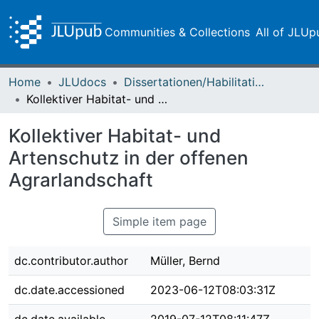
Communities & Collections
All of JLUp
Home
JLUdocs
Dissertationen/Habilitationen
Kollektiver Habitat- und Artenschutz in der offenen Agrarlandschaft
Kollektiver Habitat- und
Artenschutz in der offenen
Agrarlandschaft
Simple item page
dc.contributor.author
Müller, Bernd
dc.date.accessioned
2023-06-12T08:03:31Z