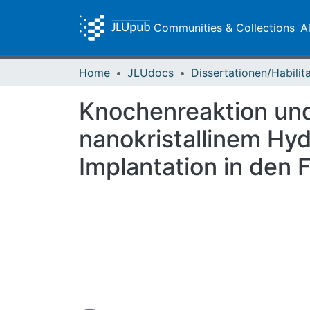
Communities & Collections
A
Home
JLUdocs
Knochenreaktion und
nanokristallinem Hyd
Implantation in den
Loading...