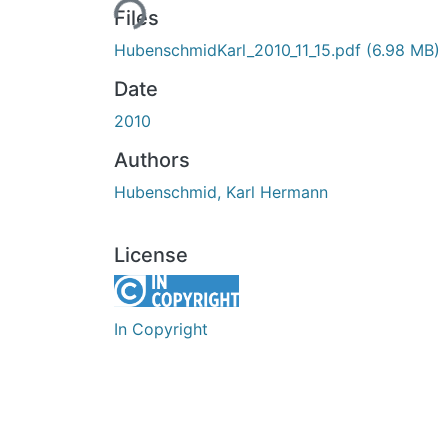
Files
HubenschmidKarl_2010_11_15.pdf
(6.98 MB)
Date
2010
Authors
Hubenschmid, Karl Hermann
License
In Copyright