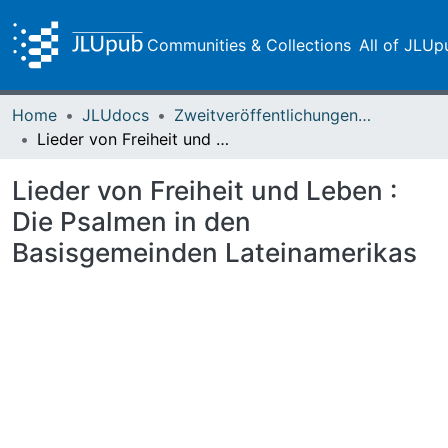
Communities & Collections
All of JLUp
Home
JLUdocs
Zweitveröffentlichungen (grüner Weg)
Lieder von Freiheit und Leben : Die Psalmen in den Basisgemeinden Lateinamerikas
Lieder von Freiheit und Leben :
Die Psalmen in den
Basisgemeinden Lateinamerikas