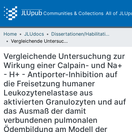
Communities & Collections
All of JLUp
Home
JLUdocs
Dissertationen/Habilitationen
Vergleichende Untersuchung zur Wirkung einer Calpain- und Na+ - H+ - Antiporter-Inhibition auf die Freisetzung humaner Leukozytenelastase aus aktivierten Granulozyten und auf das Ausmaß der damit verbundenen pulmonalen Ödembildung am Modell der isoliert ventilierten und blutfrei perfundierten Kaninchenlunge
Vergleichende Untersuchung zur
Wirkung einer Calpain- und Na+
- H+ - Antiporter-Inhibition auf
die Freisetzung humaner
Leukozytenelastase aus
aktivierten Granulozyten und auf
das Ausmaß der damit
verbundenen pulmonalen
Ödembildung am Modell der