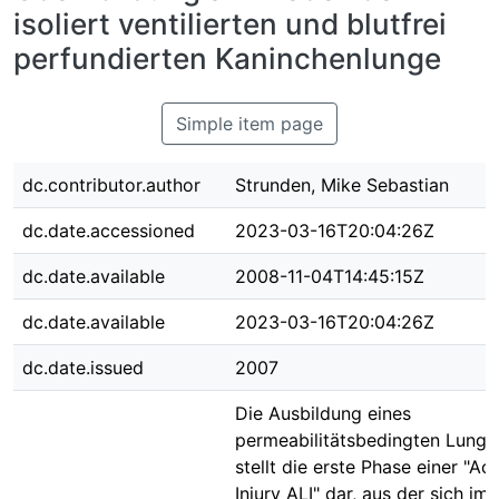
isoliert ventilierten und blutfrei
perfundierten Kaninchenlunge
Simple item page
dc.contributor.author
Strunden, Mike Sebastian
dc.date.accessioned
2023-03-16T20:04:26Z
dc.date.available
2008-11-04T14:45:15Z
dc.date.available
2023-03-16T20:04:26Z
dc.date.issued
2007
Die Ausbildung eines
permeabilitätsbedingten Lung
stellt die erste Phase einer "Ac
Injury ALI" dar, aus der sich im