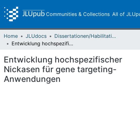
Communities & Collections
All of JLUp
Home
JLUdocs
Dissertationen/Habilitationen
Entwicklung hochspezifischer Nickasen für gene targeting-Anwendungen
Entwicklung hochspezifischer
Nickasen für gene targeting-
Anwendungen