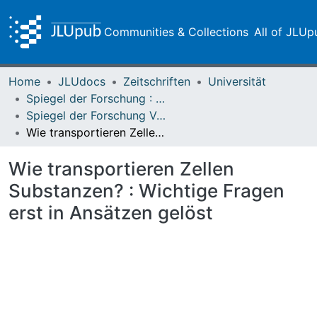
Communities & Collections
All of JLUp
Home
JLUdocs
Zeitschriften
Universität
Spiegel der Forschung : Wissenschaftsmagazin
Spiegel der Forschung Vol. 02 (1984) Heft 2
Wie transportieren Zellen Substanzen? : Wichtige Fragen erst in Ansätzen gelöst
Wie transportieren Zellen
Substanzen? : Wichtige Fragen
erst in Ansätzen gelöst