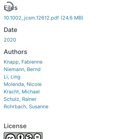
Files
10.1002_jcsm.12612.pdf
(24.6 MB)
Date
2020
Authors
Knapp, Fabienne
Niemann, Bernd
Li, Ling
Molenda, Nicole
Kracht, Michael
Schulz, Rainer
Rohrbach, Susanne
License