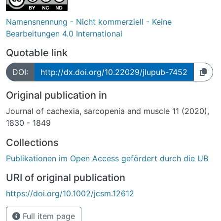
Namensnennung - Nicht kommerziell - Keine
Bearbeitungen 4.0 International
Quotable link
DOI:
http://dx.doi.org/10.22029/jlupub-7452
Original publication in
Journal of cachexia, sarcopenia and muscle 11 (2020),
1830 - 1849
Collections
Publikationen im Open Access gefördert durch die UB
URI of original publication
https://doi.org/10.1002/jcsm.12612
Full item page