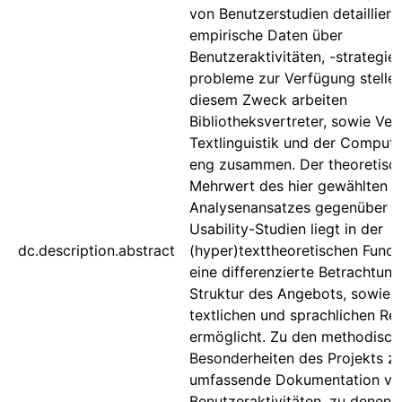
von Benutzerstudien detailliert
empirische Daten über
Benutzeraktivitäten, -strategie
probleme zur Verfügung stellen
diesem Zweck arbeiten
Bibliotheksvertreter, sowie Ver
Textlinguistik und der Computer
eng zusammen. Der theoretisc
Mehrwert des hier gewählten
Analysenansatzes gegenüber g
Usability-Studien liegt in der
dc.description.abstract
(hyper)texttheoretischen Fundi
eine differenzierte Betrachtung
Struktur des Angebots, sowie s
textlichen und sprachlichen Rea
ermöglicht. Zu den methodisch
Besonderheiten des Projekts zä
umfassende Dokumentation vo
Benutzeraktivitäten, zu denen