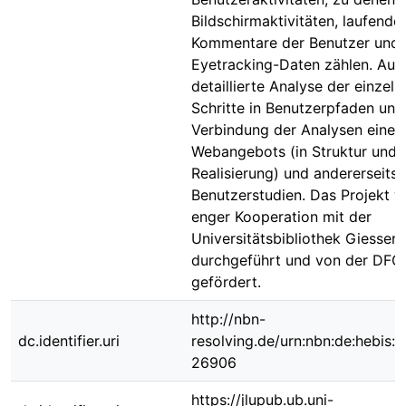
Bildschirmaktivitäten, laufende
Kommentare der Benutzer und
Eyetracking-Daten zählen. Au
detaillierte Analyse der einzeln
Schritte in Benutzerpfaden und
Verbindung der Analysen einers
Webangebots (in Struktur und
Realisierung) und andererseits 
Benutzerstudien. Das Projekt wi
enger Kooperation mit der
Universitätsbibliothek Giessen
durchgeführt und von der DFG f
gefördert.
http://nbn-
dc.identifier.uri
resolving.de/urn:nbn:de:hebis:
26906
https://jlupub.ub.uni-