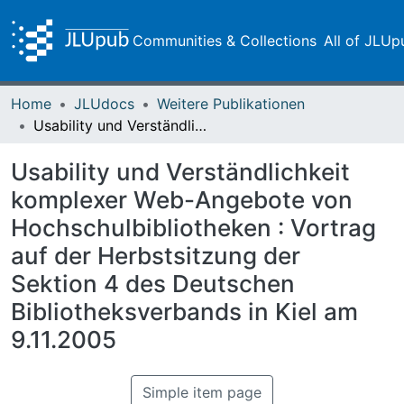
Communities & Collections
All of JLUp
Home
JLUdocs
Weitere Publikationen
Usability und Verständlichkeit komplexer Web-Angebote von Hochschulbibliotheken : Vortrag auf der Herbstsitzung der Sektion 4 des Deutschen Bibliotheksverbands in Kiel am 9.11.2005
Usability und Verständlichkeit
komplexer Web-Angebote von
Hochschulbibliotheken : Vortrag
auf der Herbstsitzung der
Sektion 4 des Deutschen
Bibliotheksverbands in Kiel am
9.11.2005
Simple item page