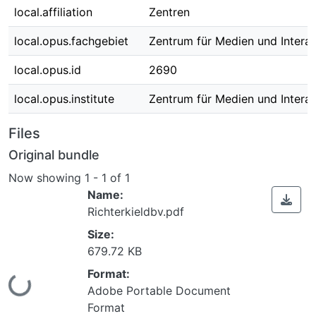
local.affiliation
Zentren
local.opus.fachgebiet
Zentrum für Medien und Interak
local.opus.id
2690
local.opus.institute
Zentrum für Medien und Interak
Files
Original bundle
Now showing
1 - 1 of 1
Name:
Richterkieldbv.pdf
Size:
679.72 KB
Format:
Loading...
Adobe Portable Document
Format