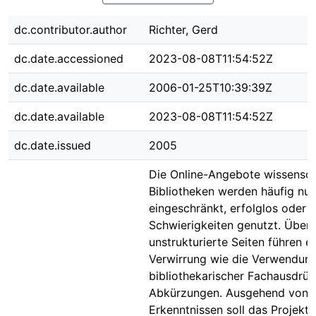
dc.contributor.author
Richter, Gerd
dc.date.accessioned
2023-08-08T11:54:52Z
dc.date.available
2006-01-25T10:39:39Z
dc.date.available
2023-08-08T11:54:52Z
dc.date.issued
2005
Die Online-Angebote wissensch
Bibliotheken werden häufig nur
eingeschränkt, erfolglos oder 
Schwierigkeiten genutzt. Überf
unstrukturierte Seiten führen 
Verwirrung wie die Verwendun
bibliothekarischer Fachausdrü
Abkürzungen. Ausgehend von 
Erkenntnissen soll das Projekt