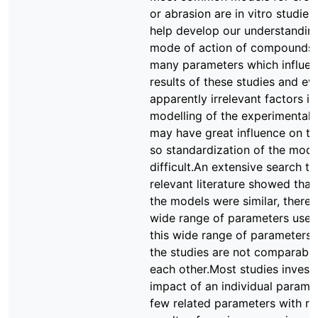
or abrasion are in vitro studies
help develop our understanding
mode of action of compounds.
many parameters which influen
results of these studies and ev
apparently irrelevant factors in
modelling of the experimental 
may have great influence on th
so standardization of the mode
difficult.An extensive search t
relevant literature showed that
the models were similar, there
wide range of parameters used
this wide range of parameters,
the studies are not comparable
each other.Most studies invest
impact of an individual parame
few related parameters with re