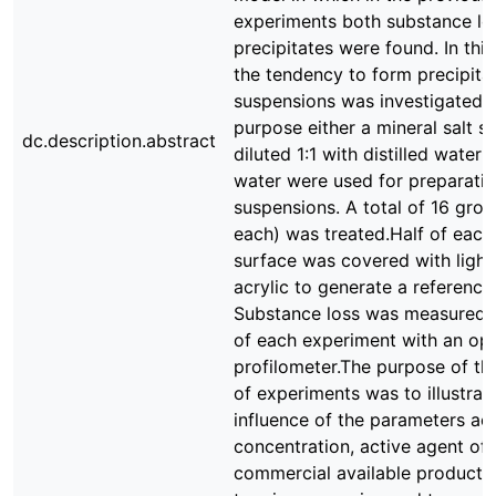
experiments both substance lo
precipitates were found. In thi
the tendency to form precipita
suspensions was investigated. F
purpose either a mineral salt so
dc.description.abstract
diluted 1:1 with distilled water o
water were used for preparatio
suspensions. A total of 16 gro
each) was treated.Half of eac
surface was covered with light
acrylic to generate a reference
Substance loss was measured a
of each experiment with an opt
profilometer.The purpose of thi
of experiments was to illustrat
influence of the parameters ac
concentration, active agent of
commercial available products,