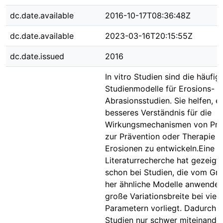
dc.date.available
2016-10-17T08:36:48Z
dc.date.available
2023-03-16T20:15:55Z
dc.date.issued
2016
In vitro Studien sind die häufig
Studienmodelle für Erosions- u
Abrasionsstudien. Sie helfen, ei
besseres Verständnis für die
Wirkungsmechanismen von Prä
zur Prävention oder Therapie 
Erosionen zu entwickeln.Eine e
Literaturrecherche hat gezeigt,
schon bei Studien, die vom Gr
her ähnliche Modelle anwenden
große Variationsbreite bei viel
Parametern vorliegt. Dadurch s
Studien nur schwer miteinande