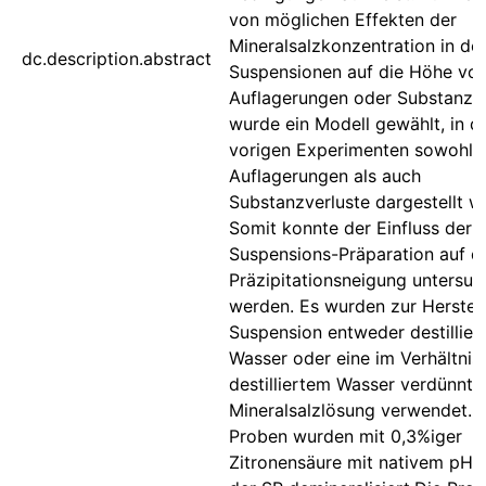
von möglichen Effekten der
Mineralsalzkonzentration in de
dc.description.abstract
Suspensionen auf die Höhe vo
Auflagerungen oder Substanzve
wurde ein Modell gewählt, in d
vorigen Experimenten sowohl
Auflagerungen als auch
Substanzverluste dargestellt w
Somit konnte der Einfluss der
Suspensions-Präparation auf d
Präzipitationsneigung untersuc
werden. Es wurden zur Herstel
Suspension entweder destillier
Wasser oder eine im Verhältnis 
destilliertem Wasser verdünnte
Mineralsalzlösung verwendet. 
Proben wurden mit 0,3%iger
Zitronensäure mit nativem pH-