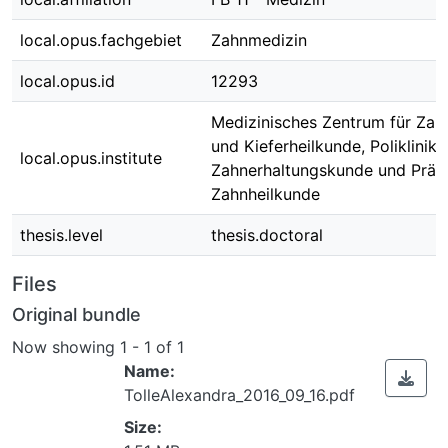
local.opus.fachgebiet
Zahnmedizin
local.opus.id
12293
Medizinisches Zentrum für Zah
und Kieferheilkunde, Poliklinik 
local.opus.institute
Zahnerhaltungskunde und Präv
Zahnheilkunde
thesis.level
thesis.doctoral
Files
Original bundle
Now showing
1 - 1 of 1
Name:
TolleAlexandra_2016_09_16.pdf
Size: