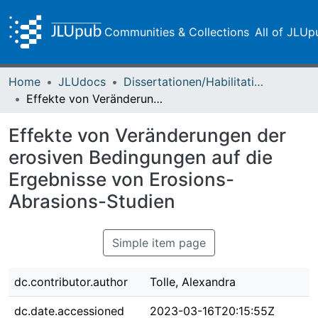
Communities & Collections
All of JLUp
Home
JLUdocs
Dissertationen/Habilitationen
Effekte von Veränderungen der erosiven Bedingungen auf die Ergebnisse von Erosions-Abrasions-Studien
Effekte von Veränderungen der
erosiven Bedingungen auf die
Ergebnisse von Erosions-
Abrasions-Studien
Simple item page
dc.contributor.author
Tolle, Alexandra
dc.date.accessioned
2023-03-16T20:15:55Z