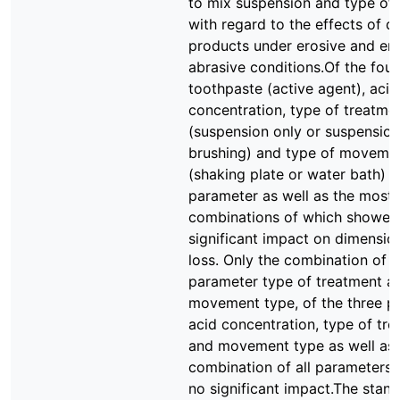
to mix suspension and type of 
with regard to the effects of di
products under erosive and ero
abrasive conditions.Of the four
toothpaste (active agent), acid
concentration, type of treatme
(suspension only or suspensio
brushing) and type of moveme
(shaking plate or water bath) 
parameter as well as the most
combinations of which showed
significant impact on dimension
loss. Only the combination of 
parameter type of treatment a
movement type, of the three p
acid concentration, type of tr
and movement type as well as 
combination of all parameters
no significant impact.The stan