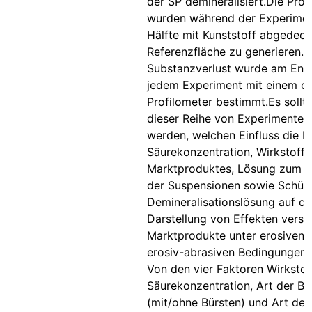
der SP demineralisiert.Die Pro
wurden während der Experimen
Hälfte mit Kunststoff abgedeck
Referenzfläche zu generieren. 
Substanzverlust wurde am End
jedem Experiment mit einem o
Profilometer bestimmt.Es sollt
dieser Reihe von Experimenten
werden, welchen Einfluss die 
Säurekonzentration, Wirkstoff 
Marktproduktes, Lösung zum 
der Suspensionen sowie Schütt
Demineralisationslösung auf di
Darstellung von Effekten versc
Marktprodukte unter erosiven 
erosiv-abrasiven Bedingungen 
Von den vier Faktoren Wirkstof
Säurekonzentration, Art der B
(mit/ohne Bürsten) und Art der