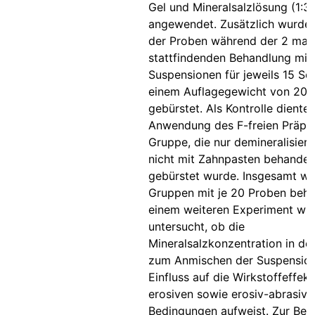
Gel und Mineralsalzlösung (1:3)
angewendet. Zusätzlich wurde 
der Proben während der 2 mal
stattfindenden Behandlung mit
Suspensionen für jeweils 15 Sek
einem Auflagegewicht von 20
gebürstet. Als Kontrolle diente
Anwendung des F-freien Präpar
Gruppe, die nur demineralisiert
nicht mit Zahnpasten behandel
gebürstet wurde. Insgesamt w
Gruppen mit je 20 Proben beha
einem weiteren Experiment wu
untersucht, ob die
Mineralsalzkonzentration in de
zum Anmischen der Suspension
Einfluss auf die Wirkstoffeffekt
erosiven sowie erosiv-abrasive
Bedingungen aufweist. Zur Bet