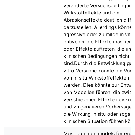
veränderte Versuchsbedingung
Wirkstoffeffekte und die
Abrasionseffekte deutlich diffe
darzustellen. Allerdings könne
agressive oder zu milde in vit
entweder die Effekte maskiert
oder Effekte auftreten, die unt
klinischen Bedingungen nicht da
sind.Durch die Entwicklung gee
vitro-Versuche könnte die Vor
von in situ-Wirkstoffeffekten v
werden. Dies könnte zur Entwi
von Modellen führen, die zwis
verschiedenen Effekten diskrim
und zu genaueren Vorhersagew
die Wirkung in situ oder sogar 
klinischen Situation führen kön
Most common models for erosi