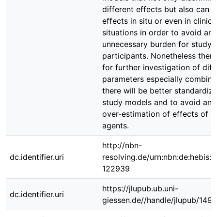
different effects but also can p
effects in situ or even in clinica
situations in order to avoid any
unnecessary burden for study
participants. Nonetheless there
for further investigation of diff
parameters especially combine
there will be better standardiza
study models and to avoid any
over-estimation of effects of a
agents.
http://nbn-
dc.identifier.uri
resolving.de/urn:nbn:de:hebis:
122939
https://jlupub.ub.uni-
dc.identifier.uri
giessen.de//handle/jlupub/149