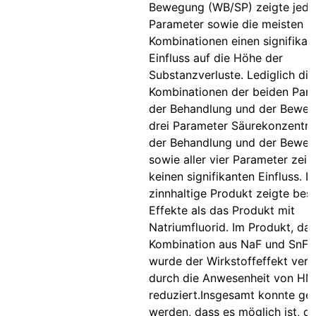
Bewegung (WB/SP) zeigte jeder
Parameter sowie die meisten
Kombinationen einen signifikan
Einfluss auf die Höhe der
Substanzverluste. Lediglich die
Kombinationen der beiden Para
der Behandlung und der Beweg
drei Parameter Säurekonzentrat
der Behandlung und der Bewe
sowie aller vier Parameter zeig
keinen signifikanten Einfluss. D
zinnhaltige Produkt zeigte bes
Effekte als das Produkt mit
Natriumfluorid. Im Produkt, das
Kombination aus NaF und SnF2 
wurde der Wirkstoffeffekt verm
durch die Anwesenheit von H
reduziert.Insgesamt konnte ge
werden, dass es möglich ist, d