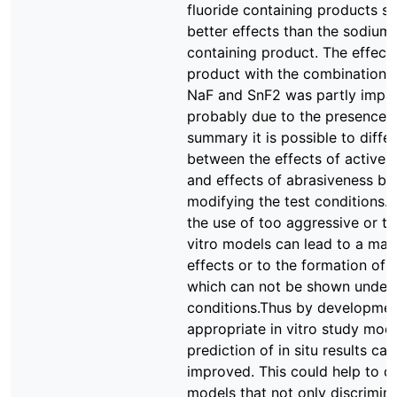
fluoride containing products 
better effects than the sodium 
containing product. The effect 
product with the combination
NaF and SnF2 was partly impa
probably due to the presence 
summary it is possible to differ
between the effects of active 
and effects of abrasiveness by
modifying the test conditions.
the use of too aggressive or to
vitro models can lead to a mas
effects or to the formation of a
which can not be shown under c
conditions.Thus by developmen
appropriate in vitro study mode
prediction of in situ results ca
improved. This could help to d
models that not only discrimin