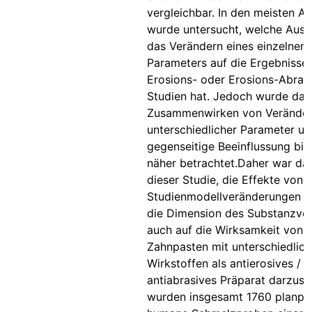
vergleichbar. In den meisten Ar
wurde untersucht, welche Aus
das Verändern eines einzelnen
Parameters auf die Ergebnisse
Erosions- oder Erosions-Abras
Studien hat. Jedoch wurde das
Zusammenwirken von Verände
unterschiedlicher Parameter u
gegenseitige Beeinflussung bis
näher betrachtet.Daher war das
dieser Studie, die Effekte von
Studienmodellveränderungen s
die Dimension des Substanzverl
auch auf die Wirksamkeit von
Zahnpasten mit unterschiedlic
Wirkstoffen als antierosives /
antiabrasives Präparat darzuste
wurden insgesamt 1760 planpol