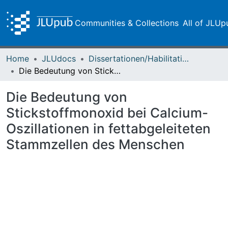
Communities & Collections
All of JLUp
Home
JLUdocs
Dissertationen/Habilitationen
Die Bedeutung von Stickstoffmonoxid bei Calcium-Oszillationen in fettabgeleiteten Stammzellen des Menschen
Die Bedeutung von
Stickstoffmonoxid bei Calcium-
Oszillationen in fettabgeleiteten
Stammzellen des Menschen