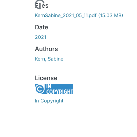
Loading...
Files
KernSabine_2021_05_11.pdf
(15.03 MB)
Date
2021
Authors
Kern, Sabine
License
In Copyright