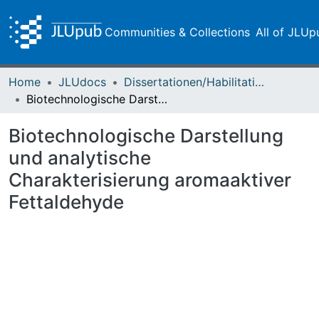
Communities & Collections
All of JLUp
Home
JLUdocs
Dissertationen/Habilitationen
Biotechnologische Darstellung und analytische Charakterisierung aromaaktiver Fettaldehyde
Biotechnologische Darstellung
und analytische
Charakterisierung aromaaktiver
Fettaldehyde