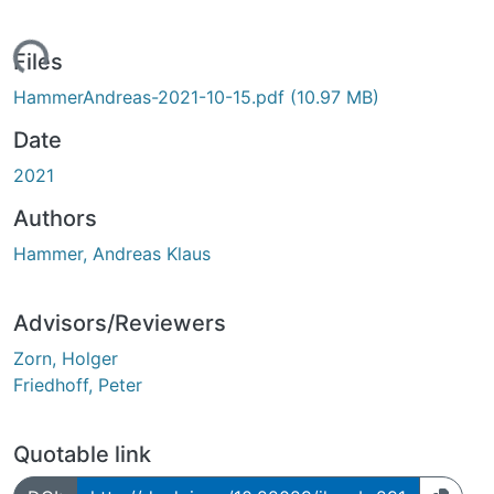
Loading...
Files
HammerAndreas-2021-10-15.pdf
(10.97 MB)
Date
2021
Authors
Hammer, Andreas Klaus
Advisors/Reviewers
Zorn, Holger
Friedhoff, Peter
Quotable link