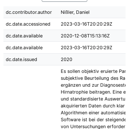
dc.contributor.author
Nißler, Daniel
dc.date.accessioned
2023-03-16T20:20:29Z
dc.date.available
2020-12-08T15:13:16Z
dc.date.available
2023-03-16T20:20:29Z
dc.date.issued
2020
Es sollen objektiv eruierte Par
subjektive Beurteilung des Rad
ergänzen und zur Diagnosestel
Hirnatrophie beitragen. Eine eff
und standardisierte Auswertun
akquirierten Daten durch klar d
Algorithmen einer automatisier
Software ist bei der steigende
von Untersuchungen erforderlic