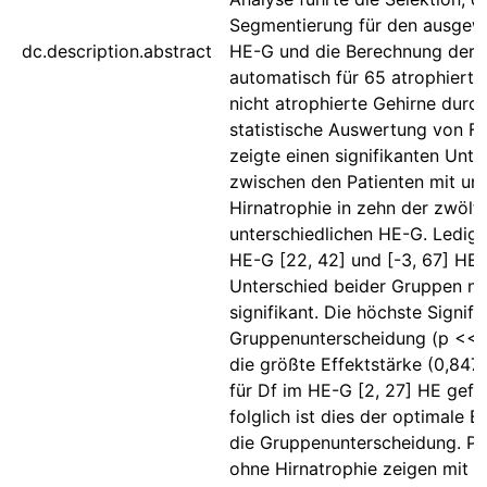
Segmentierung für den ausgew
dc.description.abstract
HE-G und die Berechnung der 
automatisch für 65 atrophierte
nicht atrophierte Gehirne durch
statistische Auswertung von F
zeigte einen signifikanten Unte
zwischen den Patienten mit un
Hirnatrophie in zehn der zwölf
unterschiedlichen HE-G. Ledigl
HE-G [22, 42] und [-3, 67] HE 
Unterschied beider Gruppen ni
signifikant. Die höchste Signifi
Gruppenunterscheidung (p << 
die größte Effektstärke (0,847
für Df im HE-G [2, 27] HE gefu
folglich ist dies der optimale B
die Gruppenunterscheidung. Pa
ohne Hirnatrophie zeigen mit