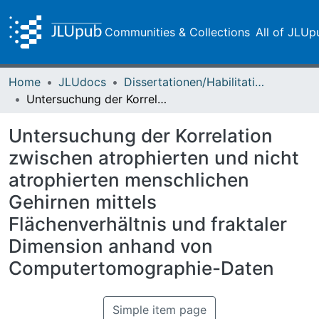
Communities & Collections
All of JLUp
Home
JLUdocs
Dissertationen/Habilitationen
Untersuchung der Korrelation zwischen atrophierten und nicht atrophierten menschlichen Gehirnen mittels Flächenverhältnis und fraktaler Dimension anhand von Computertomographie-Daten
Untersuchung der Korrelation
zwischen atrophierten und nicht
atrophierten menschlichen
Gehirnen mittels
Flächenverhältnis und fraktaler
Dimension anhand von
Computertomographie-Daten
Simple item page