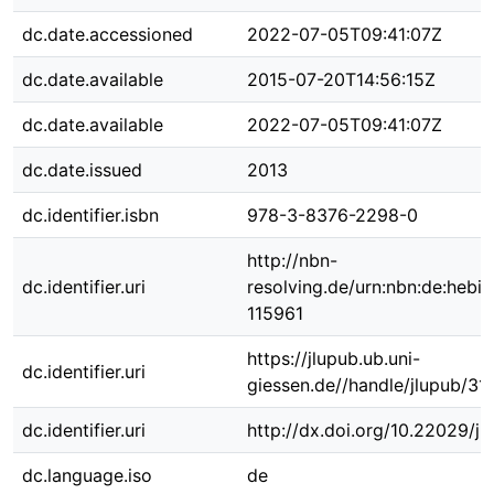
dc.date.accessioned
2022-07-05T09:41:07Z
dc.date.available
2015-07-20T14:56:15Z
dc.date.available
2022-07-05T09:41:07Z
dc.date.issued
2013
dc.identifier.isbn
978-3-8376-2298-0
http://nbn-
dc.identifier.uri
resolving.de/urn:nbn:de:hebi
115961
https://jlupub.ub.uni-
dc.identifier.uri
giessen.de//handle/jlupub/31
dc.identifier.uri
http://dx.doi.org/10.22029/j
dc.language.iso
de