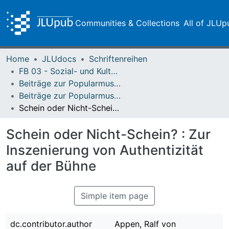
Communities & Collections
All of JLUp
Home
JLUdocs
Schriftenreihen
FB 03 - Sozial- und Kulturwissenschaften
Beiträge zur Popularmusikforschung
Beiträge zur Popularmusikforschung 39 (2013)
Schein oder Nicht-Schein? : Zur Inszenierung von Authentizität auf der Bühne
Schein oder Nicht-Schein? : Zur
Inszenierung von Authentizität
auf der Bühne
Simple item page
dc.contributor.author
Appen, Ralf von