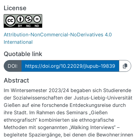
License
Attribution-NonCommercial-NoDerivatives 4.0
International
Quotable link
DOI:
https://doi.org/10.22029/jlupub-19839
Abstract
Im Wintersemester 2023/24 begaben sich Studierende
der Sozialwissenschaften der Justus-Liebig-Universität
Gießen auf eine forschende Entdeckungsreise durch
ihre Stadt. Im Rahmen des Seminars „Gießen
ethnografisch“ kombinierten sie ethnografische
Methoden mit sogenannten „Walking Interviews“ –
begleitete Spaziergänge, bei denen die Bewohner:innen