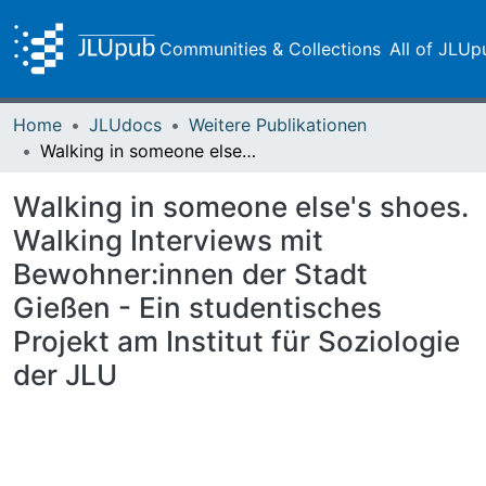
Communities & Collections
All of JLUp
Home
JLUdocs
Weitere Publikationen
Walking in someone else's shoes. Walking Interviews mit Bewohner:innen der Stadt Gießen - Ein studentisches Projekt am Institut für Soziologie der JLU
Walking in someone else's shoes.
Walking Interviews mit
Bewohner:innen der Stadt
Gießen - Ein studentisches
Projekt am Institut für Soziologie
der JLU