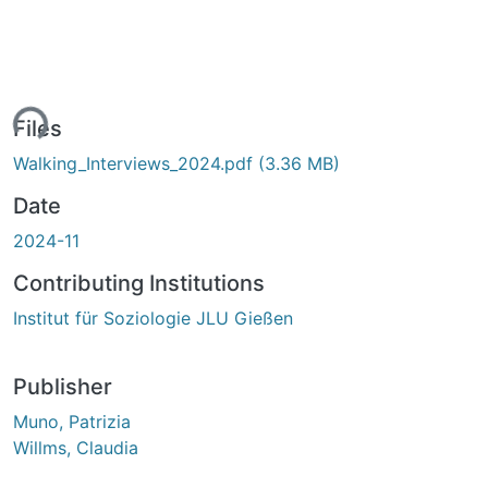
ing...
Files
Walking_Interviews_2024.pdf
(3.36 MB)
Date
2024-11
Contributing Institutions
Institut für Soziologie JLU Gießen
Publisher
Muno, Patrizia
Willms, Claudia