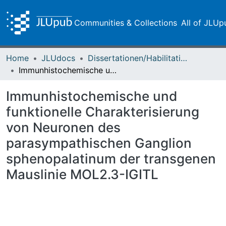
Communities & Collections
All of JLUp
Home
JLUdocs
Dissertationen/Habilitationen
Immunhistochemische und funktionelle Charakterisierung von Neuronen des parasympathischen Ganglion sphenopalatinum der transgenen Mauslinie MOL2.3-IGITL
Immunhistochemische und
funktionelle Charakterisierung
von Neuronen des
parasympathischen Ganglion
sphenopalatinum der transgenen
Mauslinie MOL2.3-IGITL