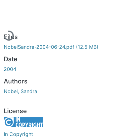
Loading...
Files
NobelSandra-2004-06-24.pdf
(12.5 MB)
Date
2004
Authors
Nobel, Sandra
License
In Copyright