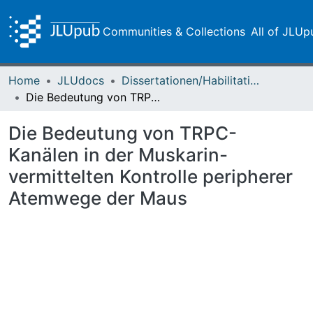
Communities & Collections
All of JLUp
Home
JLUdocs
Dissertationen/Habilitationen
Die Bedeutung von TRPC-Kanälen in der Muskarin-vermittelten Kontrolle peripherer Atemwege der Maus
Die Bedeutung von TRPC-
Kanälen in der Muskarin-
vermittelten Kontrolle peripherer
Atemwege der Maus