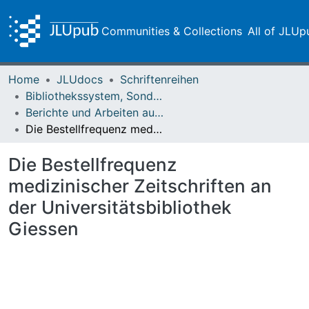
Communities & Collections
All of JLUp
Home
JLUdocs
Schriftenreihen
Bibliothekssystem, Sondersammlungen
Berichte und Arbeiten aus der Universitätsbibliothek und dem Universitätsarchiv Giessen
Die Bestellfrequenz medizinischer Zeitschriften an der Universitätsbibliothek Giessen
Die Bestellfrequenz
medizinischer Zeitschriften an
der Universitätsbibliothek
Giessen