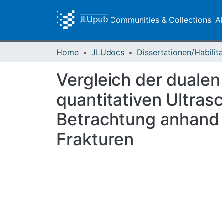
Communities & Collections
A
Home
JLUdocs
Vergleich der duale
quantitativen Ultras
Betrachtung anhand
Frakturen