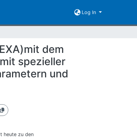
Log In
(DEXA)mit dem
mit spezieller
arametern und
lt heute zu den