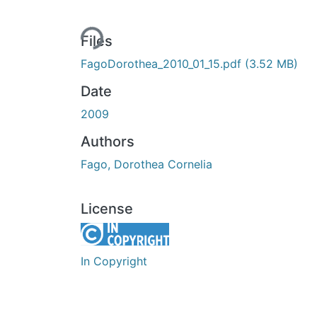
Loading...
Files
FagoDorothea_2010_01_15.pdf
(3.52 MB)
Date
2009
Authors
Fago, Dorothea Cornelia
License
In Copyright