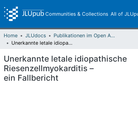
Communities & Collections
All of JLUp
Home
JLUdocs
Publikationen im Open Access gefördert durch die UB
Unerkannte letale idiopathische Riesenzellmyokarditis – ein Fallbericht
Unerkannte letale idiopathische
Riesenzellmyokarditis –
ein Fallbericht