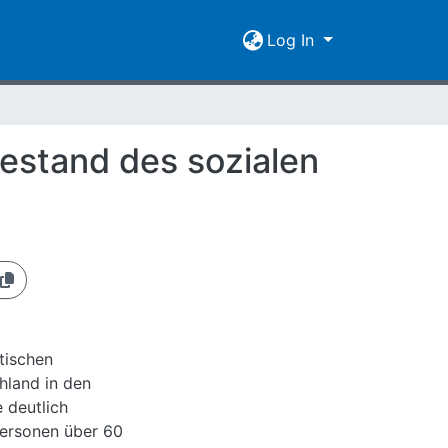
Log In
estand des sozialen
tischen
hland in den
 deutlich
Personen über 60