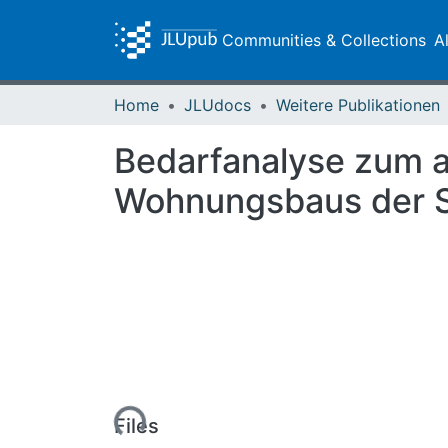
Communities & Collections
A
Home
JLUdocs
Weitere Publikationen
Bedarfanalyse zum a
Wohnungsbaus der S
Loading...
Files