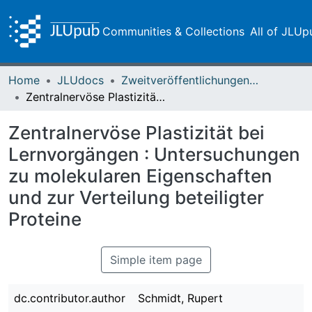
Communities & Collections
All of JLUp
Home
JLUdocs
Zweitveröffentlichungen (grüner Weg)
Zentralnervöse Plastizität bei Lernvorgängen : Untersuchungen zu molekularen Eigenschaften und zur Verteilung beteiligter Proteine
Zentralnervöse Plastizität bei
Lernvorgängen : Untersuchungen
zu molekularen Eigenschaften
und zur Verteilung beteiligter
Proteine
Simple item page
dc.contributor.author
Schmidt, Rupert