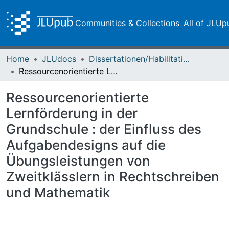
Communities & Collections
All of JLUp
Home
JLUdocs
Dissertationen/Habilitationen
Ressourcenorientierte Lernförderung in der Grundschule : der Einfluss des Aufgabendesigns auf die Übungsleistungen von Zweitklässlern in Rechtschreiben und Mathematik
Ressourcenorientierte
Lernförderung in der
Grundschule : der Einfluss des
Aufgabendesigns auf die
Übungsleistungen von
Zweitklässlern in Rechtschreiben
und Mathematik