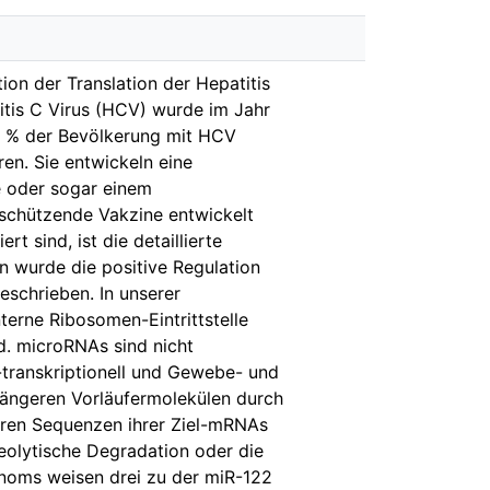
ion der Translation der Hepatitis
tis C Virus (HCV) wurde im Jahr
 3 % der Bevölkerung mit HCV
eren. Sie entwickeln eine
se oder sogar einem
 schützende Vakzine entwickelt
 sind, ist die detaillierte
n wurde die positive Regulation
schrieben. In unserer
terne Ribosomen-Eintrittstelle
d. microRNAs sind nicht
-transkriptionell und Gewebe- und
 längeren Vorläufermolekülen durch
ren Sequenzen ihrer Ziel-mRNAs
olytische Degradation oder die
Genoms weisen drei zu der miR-122