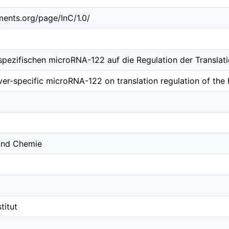
ements.org/page/InC/1.0/
rspezifischen microRNA-122 auf die Regulation der Translat
iver-specific microRNA-122 on translation regulation of the
 und Chemie
titut