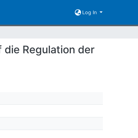
Log In
 die Regulation der