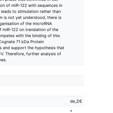
ction of miR-122 with sequences in
leads to stimulation rather than
m is not yet understood, there is
rganisation of the microRNA
f miR-122 on translation of the
mpetes with the binding of this
 Cognate 71 kDa Protein
s and support the hypothesis that
V. Therefore, further analysis of
hes.
de_DE
*