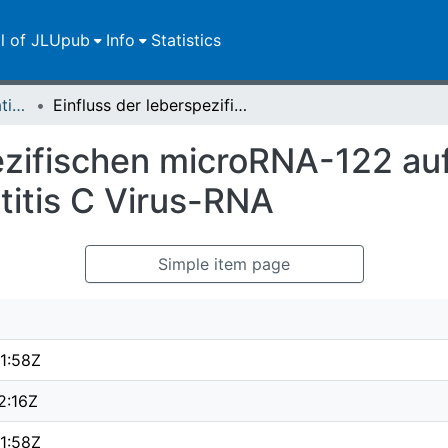
ll of JLUpub
Info
Statistics
Dissertationen/Habilitationen
Einfluss der leberspezifischen microRNA-122 auf die Regulation der Translation der Hepatitis C Virus-RNA
ezifischen microRNA-122 auf
titis C Virus-RNA
Simple item page
1:58Z
2:16Z
1:58Z