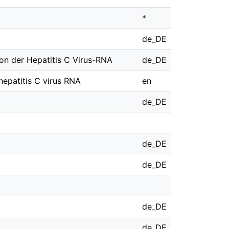
*
de_DE
ion der Hepatitis C Virus-RNA
de_DE
 hepatitis C virus RNA
en
de_DE
de_DE
de_DE
de_DE
de_DE