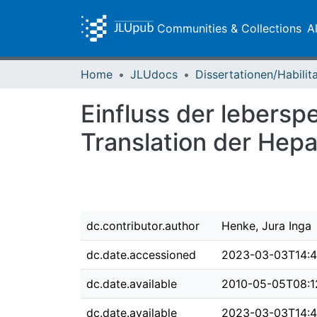
Communities & Collections
A
Home
JLUdocs
Einfluss der lebersp
Translation der Hepa
dc.contributor.author
Henke, Jura Inga
dc.date.accessioned
2023-03-03T14:4
dc.date.available
2010-05-05T08:1
dc.date.available
2023-03-03T14:4