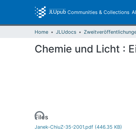
Communities & Collections
A
Home
JLUdocs
Chemie und Licht : 
Loading...
Files
Janek-ChiuZ-35-2001.pdf
(446.35 KB)