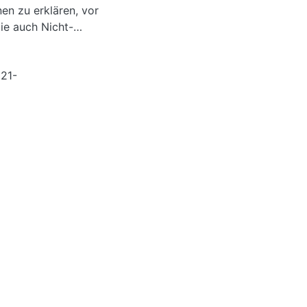
en zu erklären, vor
ie auch Nicht-
521-