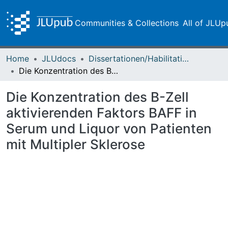
Communities & Collections
All of JLUp
Home
JLUdocs
Dissertationen/Habilitationen
Die Konzentration des B-Zell aktivierenden Faktors BAFF in Serum und Liquor von Patienten mit Multipler Sklerose
Die Konzentration des B-Zell
aktivierenden Faktors BAFF in
Serum und Liquor von Patienten
mit Multipler Sklerose