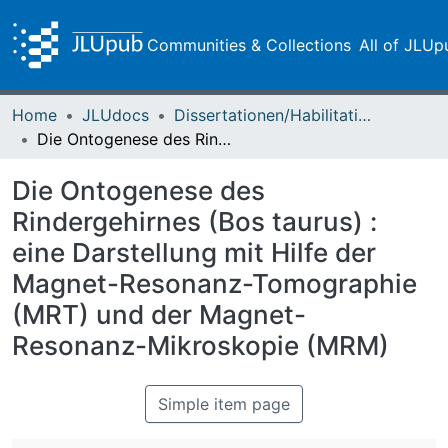
Communities & Collections
All of JLUp
Home
JLUdocs
Dissertationen/Habilitationen
Die Ontogenese des Rindergehirnes (Bos taurus) : eine Darstellung mit Hilfe der Magnet-Resonanz-Tomographie (MRT) und der Magnet-Resonanz-Mikroskopie (MRM)
Die Ontogenese des
Rindergehirnes (Bos taurus) :
eine Darstellung mit Hilfe der
Magnet-Resonanz-Tomographie
(MRT) und der Magnet-
Resonanz-Mikroskopie (MRM)
Simple item page