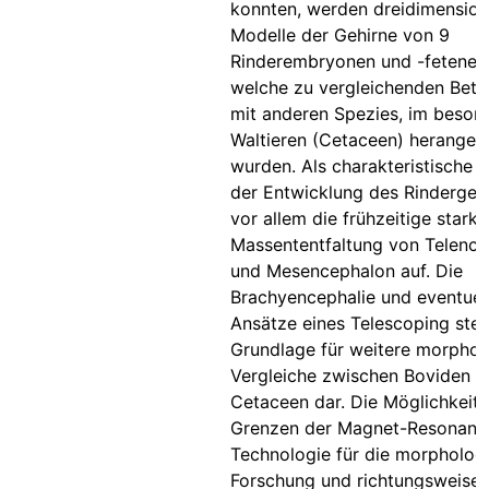
konnten, werden dreidimension
Modelle der Gehirne von 9
Rinderembryonen und -fetenerst
welche zu vergleichenden Bet
mit anderen Spezies, im beson
Waltieren (Cetaceen) herange
wurden. Als charakteristische
der Entwicklung des Rindergehir
vor allem die frühzeitige starke
Massententfaltung von Telenc
und Mesencephalon auf. Die
Brachyencephalie und eventuel
Ansätze eines Telescoping stel
Grundlage für weitere morphol
Vergleiche zwischen Boviden u
Cetaceen dar. Die Möglichkeit
Grenzen der Magnet-Resonanz
Technologie für die morpholog
Forschung und richtungsweise