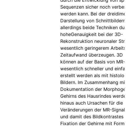
durch die Entwicklung von spez
Sequenzen sicher noch verbess
werden kann. Bei der dreidime
Darstellung von Schnittbildern
allerdings beide Techniken dur
hoheGenauigkeit bei der 3D-
Rekonstruktion neuronaler Stru
wesentlich geringerem Arbeits
Zeitaufwand überzeugen. 3D M
können auf der Basis von MR-B
wesentlich schneller und einfa
erstellt werden als mit histolo
Bildern. Im Zusammenhang mit
Dokumentation der Morphogen
Gehirns des Hausrindes werde
hinaus auch Ursachen für die
Veränderungen der MR-Signalin
und damit des Bildkontrastes d
Fixation der Gehirne mit Formal