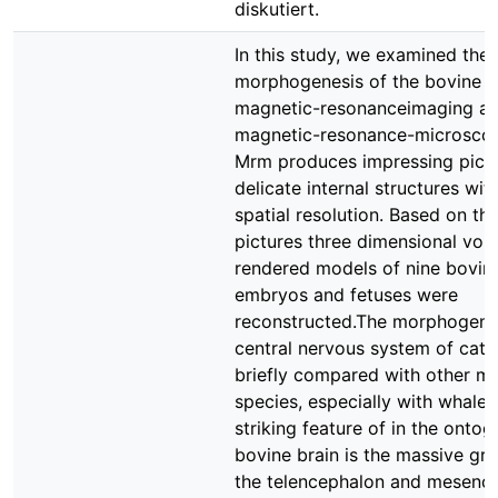
diskutiert.
In this study, we examined the
morphogenesis of the bovine b
magnetic-resonanceimaging a
magnetic-resonance-microsco
Mrm produces impressing pictu
delicate internal structures wi
spatial resolution. Based on th
pictures three dimensional vol
rendered models of nine bovin
embryos and fetuses were
reconstructed.The morphogenes
central nervous system of catt
briefly compared with other 
species, especially with whales
striking feature of in the ontog
bovine brain is the massive gr
the telencephalon and mesenc