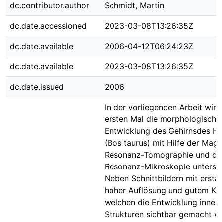
dc.contributor.author
Schmidt, Martin
dc.date.accessioned
2023-03-08T13:26:35Z
dc.date.available
2006-04-12T06:24:23Z
dc.date.available
2023-03-08T13:26:35Z
dc.date.issued
2006
In der vorliegenden Arbeit wir
ersten Mal die morphologische
Entwicklung des Gehirnsdes Ha
(Bos taurus) mit Hilfe der Mag
Resonanz-Tomographie und de
Resonanz-Mikroskopie untersu
Neben Schnittbildern mit erstau
hoher Auflösung und gutem Kont
welchen die Entwicklung inner
Strukturen sichtbar gemacht w